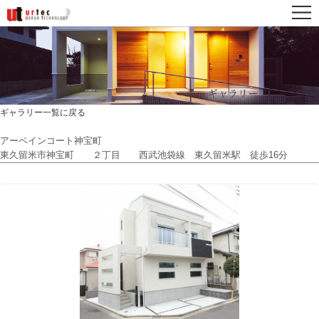
ギャラリー一覧に戻る
アーベインコート神宝町
東久留米市神宝町 ２丁目 西武池袋線 東久留米駅 徒歩16分