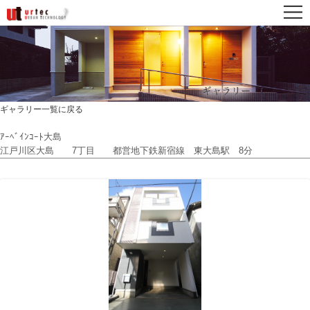
ギャラリー一覧に戻る
ｱｰﾍﾞｲﾝｺｰﾄ大島
江戸川区大島 7丁目 都営地下鉄新宿線 東大島駅 8分