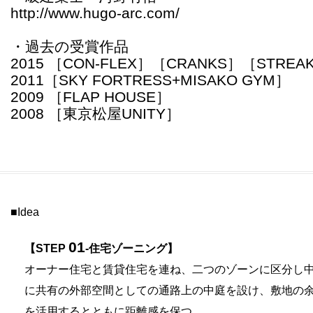
http://www.hugo-arc.com/
・過去の受賞作品
2015 ［CON-FLEX］［CRANKS］［STREA
2011［SKY FORTRESS+MISAKO GYM］
2009 ［FLAP HOUSE］
2008 ［東京松屋UNITY］
■Idea
01
【STEP
-住宅ゾーニング】
オーナー住宅と賃貸住宅を連ね、二つのゾーンに区分し
に共有の外部空間としての通路上の中庭を設け、敷地の
を活用するとともに距離感を保つ。