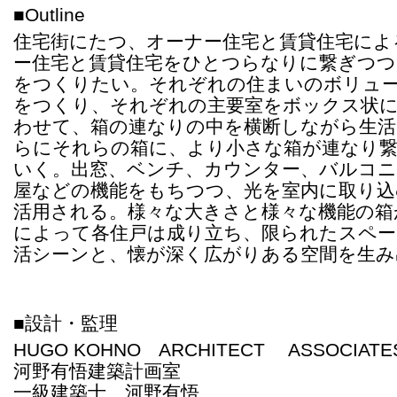
■Outline
住宅街にたつ、オーナー住宅と賃貸住宅によ
ー住宅と賃貸住宅をひとつらなりに繋ぎつつ
をつくりたい。それぞれの住まいのボリュ
をつくり、それぞれの主要室をボックス状
わせて、箱の連なりの中を横断しながら生
らにそれらの箱に、より小さな箱が連なり
いく。出窓、ベンチ、カウンター、バルコニ
屋などの機能をもちつつ、光を室内に取り込
活用される。様々な大きさと様々な機能の箱
によって各住戸は成り立ち、限られたスペー
活シーンと、懐が深く広がりある空間を生み
■設計・監理
HUGO KOHNO ARCHITECT ASSOCIATE
河野有悟建築計画室
一級建築士 河野有悟