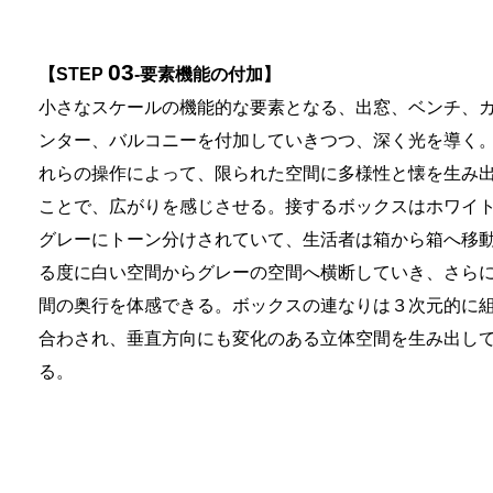
03
【STEP
-要素機能の付加】
小さなスケールの機能的な要素となる、出窓、ベンチ、
ンター、バルコニーを付加していきつつ、深く光を導く
れらの操作によって、限られた空間に多様性と懐を生み
ことで、広がりを感じさせる。接するボックスはホワイ
グレーにトーン分けされていて、生活者は箱から箱へ移
る度に白い空間からグレーの空間へ横断していき、さら
間の奥行を体感できる。ボックスの連なりは３次元的に
合わされ、垂直方向にも変化のある立体空間を生み出し
る。