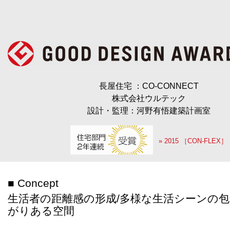
長屋住宅 ：CO-CONNECT
株式会社ウルテック
設計・監理：河野有悟建築計画室
» 2015 ［CON-FLEX］
■ Concept
生活者の距離感の形成/多様な生活シーンの包
がりある空間